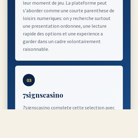
leur moment de jeu. La plateforme peut
s'aborder comme une courte parenthese de
loisirs numeriques: on y recherche surtout
une presentation ordonnee, une lecture
rapide des options et une experience a
garder dans un cadre volontairement
raisonnable.
03
7signscasino
7signscasino complete cette selection avec
un positionnement centre sur la decouverte
progressive et le choix personnel. Son
format convient aux internautes qui