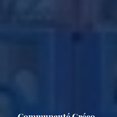
Communauté Gréco-