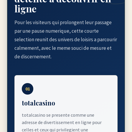
ligne
Pour les visiteurs qui prolongent leur passage
par une pause numerique, cette courte
selection reunit des univers de loisirs a parcourir
calmement, avec le meme souci de mesure et
de discernement.
01
totalcasino
totalcasino se presente comme une
adresse de divertissement en ligne pour
celles et ceux qui privilegient une