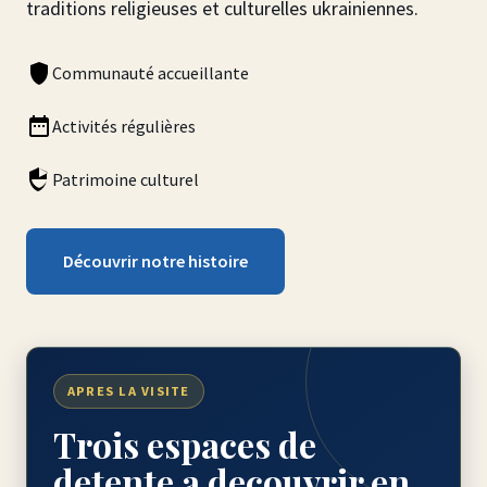
traditions religieuses et culturelles ukrainiennes.
Communauté accueillante
Activités régulières
Patrimoine culturel
Découvrir notre histoire
APRES LA VISITE
Trois espaces de
detente a decouvrir en